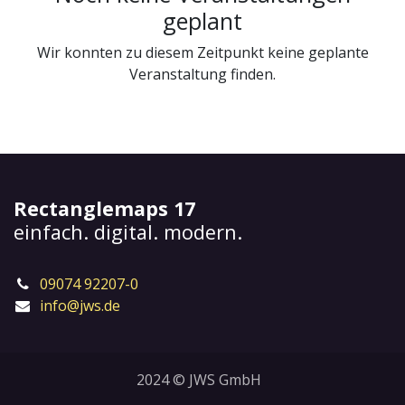
geplant
Wir konnten zu diesem Zeitpunkt keine geplante
Veranstaltung finden.
Rectanglemaps 17
einfach. digital. modern.
09074 92207-0
info@jws.de
2024 © JWS GmbH